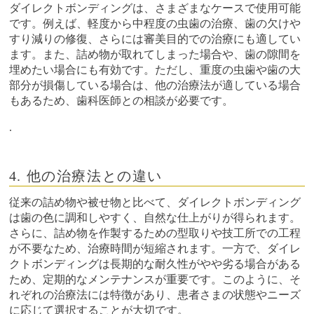
ダイレクトボンディングは、さまざまなケースで使用可能
です。例えば、軽度から中程度の虫歯の治療、歯の欠けや
すり減りの修復、さらには審美目的での治療にも適してい
ます。また、詰め物が取れてしまった場合や、歯の隙間を
埋めたい場合にも有効です。ただし、重度の虫歯や歯の大
部分が損傷している場合は、他の治療法が適している場合
もあるため、歯科医師との相談が必要です。
.
4. 他の治療法との違い
従来の詰め物や被せ物と比べて、ダイレクトボンディング
は歯の色に調和しやすく、自然な仕上がりが得られます。
さらに、詰め物を作製するための型取りや技工所での工程
が不要なため、治療時間が短縮されます。一方で、ダイレ
クトボンディングは長期的な耐久性がやや劣る場合がある
ため、定期的なメンテナンスが重要です。このように、そ
れぞれの治療法には特徴があり、患者さまの状態やニーズ
に応じて選択することが大切です。