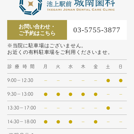
お問い合わせ・
03-5755-3877
ご予約はこちら
※当院に駐車場はございません。
お近くの有料駐車場をご利用くださいませ。
診療時間
月
火
水
木
金
土
日
9:00－12:30
ー
ー
ー
ー
ー
●
●
9:30－13:00
●
●
●
●
●
ー
ー
13:30－17:00
ー
ー
ー
ー
ー
●
ー
14:30－18:00
●
●
●
ー
●
ー
ー