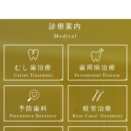
投
稿
ナ
ビ
診療案内
ゲ
Medical
ー
シ
ョ
ン
むし歯治療
歯周病治療
Caries Treatment
Periodontal Disease
予防歯科
根管治療
Preventive Dentistry
Root Canal Treatment