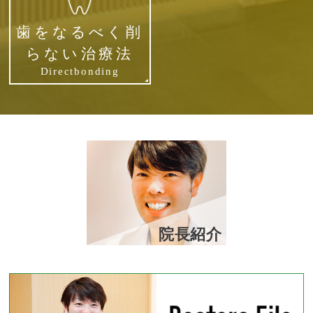
歯をなるべく削
らない治療法
Directbonding
院長紹介