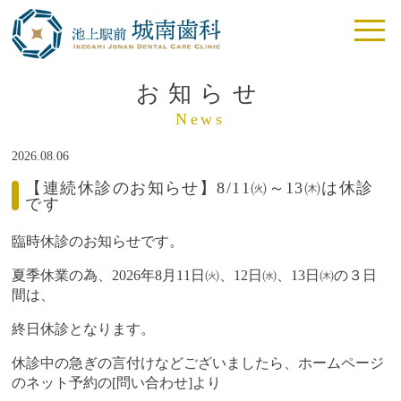
お知らせ
News
2026.08.06
【連続休診のお知らせ】8/11㈫～13㈭は休診
です
臨時休診のお知らせです。
夏季休業の為、2026年8月11日㈫、12日㈬、13日㈭の３日
間は、
終日休診となります。
休診中の急ぎの言付けなどございましたら、ホームページ
のネット予約の[問い合わせ]より