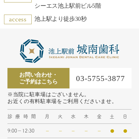
シーエス池上駅前ビル5階
池上駅より徒歩30秒
access
お問い合わせ・
03-5755-3877
ご予約はこちら
※当院に駐車場はございません。
お近くの有料駐車場をご利用くださいませ。
診療時間
月
火
水
木
金
土
日
9:00－12:30
ー
ー
ー
ー
ー
●
●